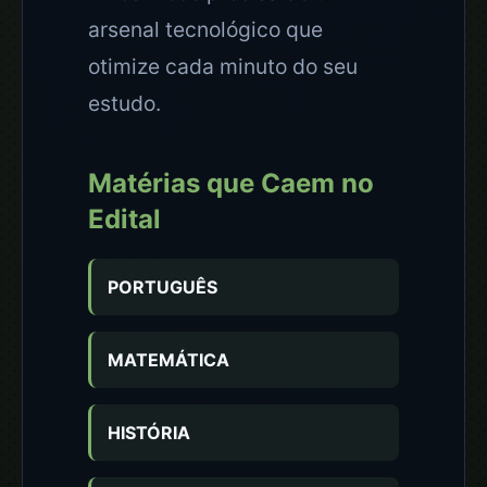
arsenal tecnológico que
otimize cada minuto do seu
estudo.
Matérias que Caem no
Edital
PORTUGUÊS
MATEMÁTICA
HISTÓRIA