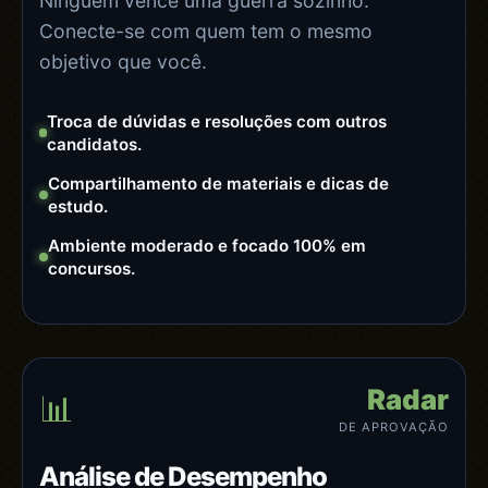
Ninguém vence uma guerra sozinho.
Conecte-se com quem tem o mesmo
objetivo que você.
Troca de dúvidas e resoluções com outros
candidatos.
Compartilhamento de materiais e dicas de
estudo.
Ambiente moderado e focado 100% em
concursos.
Radar
📊
DE APROVAÇÃO
Análise de Desempenho